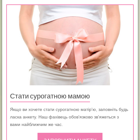
Стати сурогатною мамою
Якщо ви хочете стати сурогатною матір'ю, заповніть будь
ласка анкету. Наш фахівець обов'язково зв'яжеться з
вами найближчим же час.