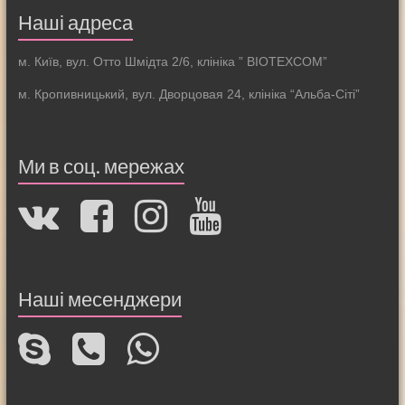
Наші адреса
м. Київ, вул. Отто Шмідта 2/6, клініка ” BIOTEXCOM”
м. Кропивницький, вул. Дворцовая 24, клініка “Альба-Сіті”
Ми в соц. мережах
Наші месенджери