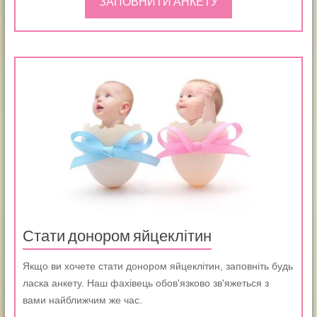
ЗАПОВНИТИ АНКЕТУ
Стати донором яйцеклітин
Якщо ви хочете стати донором яйцеклітин, заповніть будь
ласка анкету. Наш фахівець обов'язково зв'яжеться з
вами найближчим же час.