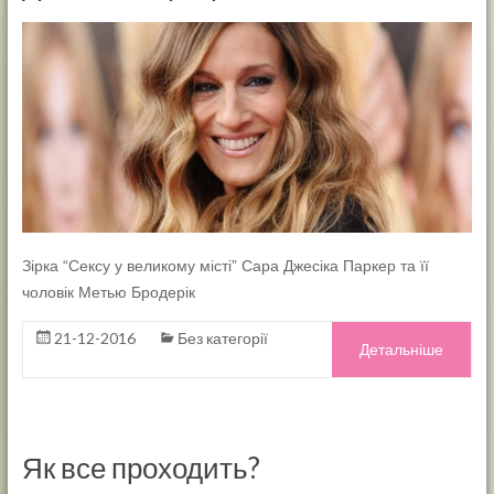
Зірка “Сексу у великому місті” Сара Джесіка Паркер та її
чоловік Метью Бродерік
21-12-2016
Без категорії
Детальніше
Як все проходить?