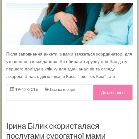
Після заповнення анкети, з вами звяжеться координатор, для
уточнення ваших данних. Ви обираєте зручну для Вас дату
першого приїзду в клініку для здачі аналізів та огляду
лікарем. В нас є дві клініки, в Києві ” Біо Тех Ком” та в
19-12-2016
Без категорії
Детальніше
Ірина Білик скористалася
послугами сурогатної мами